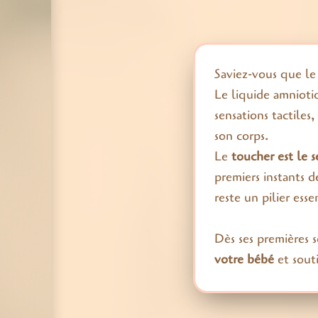
Saviez-vous que l
Le liquide amnioti
sensations tactiles
son corps.
Le
toucher est le s
premiers instants d
reste un pilier ess
Dès ses premières 
votre bébé
et sout