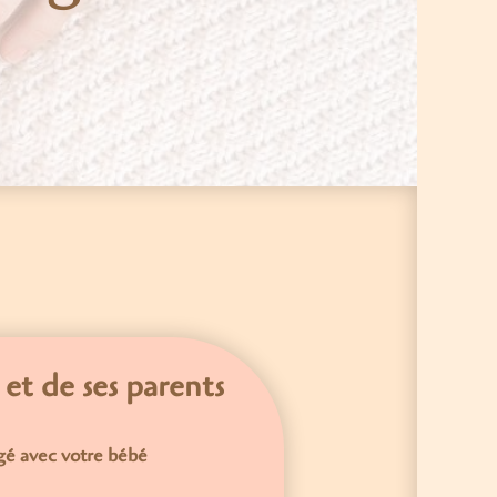
et de ses parents
gé avec votre bébé