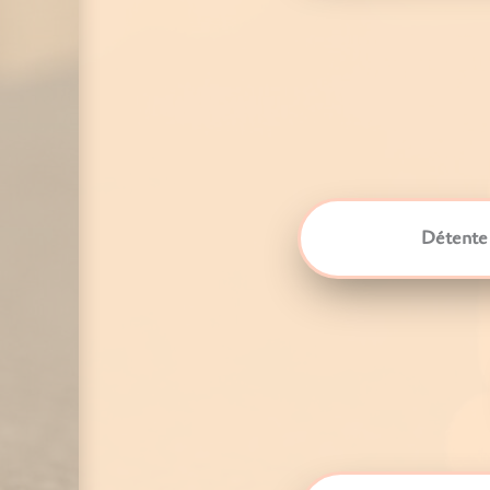
Détente m