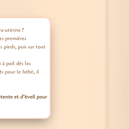
ra-utérine ?
es premières
s pieds, puis sur tout
 à poil dès les
ts pour le bébé, il
tente et d’éveil pour