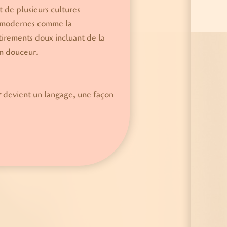
t de plusieurs cultures
s modernes comme la
tirements doux incluant de la
en douceur.
r
devient un langage, une façon