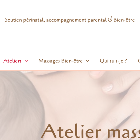
Soutien périnatal, accompagnement parental & Bien-être
Ateliers
Massages Bien-être
Qui suis-je ?
Atelier mas