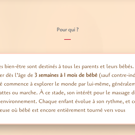
Pour qui ?
es bien-être sont destinés à tous les parents et leurs bébés
er dès l’âge de
3 semaines à 1 mois de bébé
(sauf contre-ind
é commence à explorer le monde par lui-même, généraleme
attes ou marche. À ce stade, son intérêt pour le massage d
environnement. Chaque enfant évolue à son rythme, et cet
cieuse où bébé est encore entièrement tourné vers vous