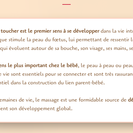
e
toucher est le premier sens à se développer
dans la vie int
que stimule la peau du fœtus, lui permettant de ressentir l
, qui évoluent autour de sa bouche, son visage, ses mains, se
ens le plus important chez le bébé
, le peau à peau ou peau
e vie sont essentiels pour se connecter et sont très rassuran
entiel dans la construction du lien parent-bébé.
semaines de vie, le massage est une formidable source de
dé
ient son développement global.