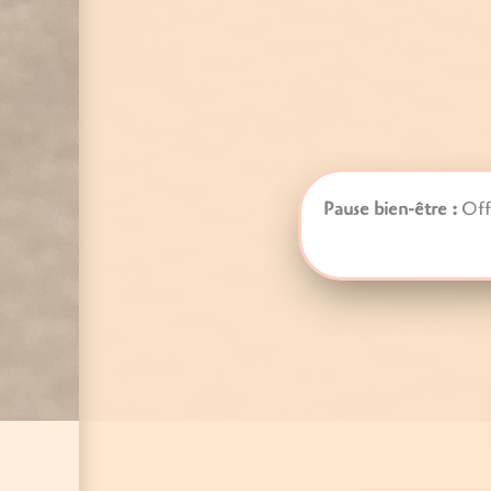
Pause bien-être
:
Off