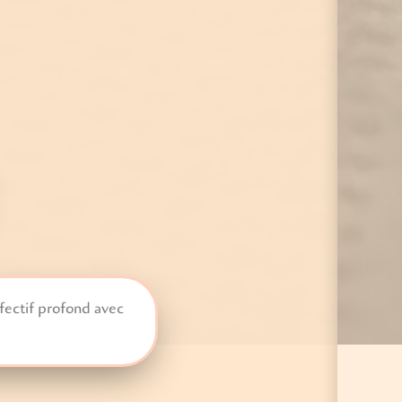
fectif profond avec