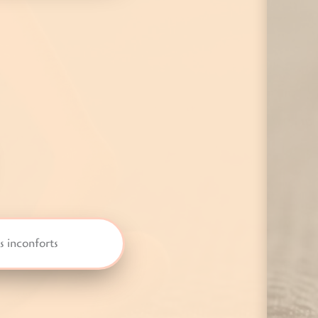
s inconforts