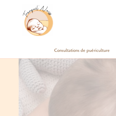
Aller
au
contenu
Consultations de puériculture