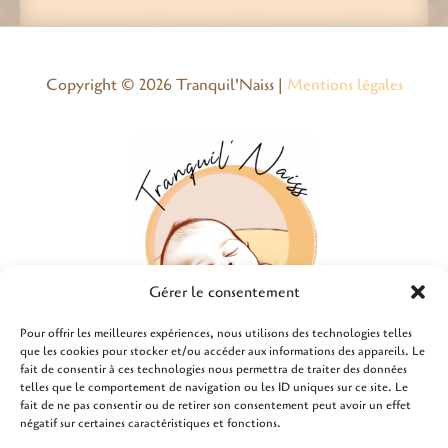
Copyright © 2026 Tranquil'Naiss |
Mentions légales
Gérer le consentement
Pour offrir les meilleures expériences, nous utilisons des technologies telles
Liens utiles
que les cookies pour stocker et/ou accéder aux informations des appareils. Le
fait de consentir à ces technologies nous permettra de traiter des données
telles que le comportement de navigation ou les ID uniques sur ce site. Le
Qui suis-je ?
fait de ne pas consentir ou de retirer son consentement peut avoir un effet
négatif sur certaines caractéristiques et fonctions.
Contact