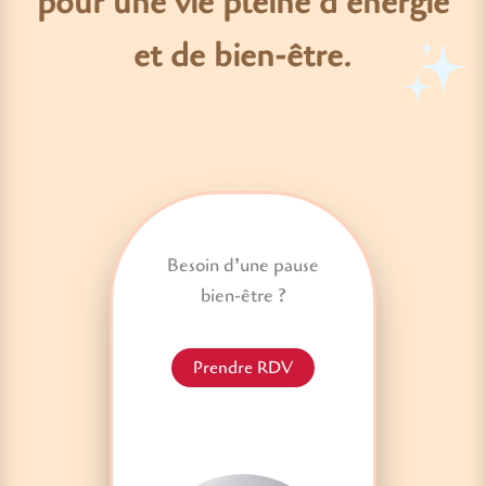
pour une vie pleine d’énergie
et de bien-être
.
Besoin d’une pause
bien-être ?
Prendre RDV