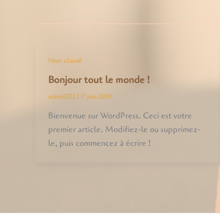
Non classé
Bonjour tout le monde !
admin2712
/
17 juin 2024
Bienvenue sur WordPress. Ceci est votre
premier article. Modifiez-le ou supprimez-
le, puis commencez à écrire !