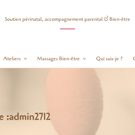
Soutien périnatal, accompagnement parental & Bien-être
Ateliers
Massages Bien-être
Qui suis-je ?
e :admin2712