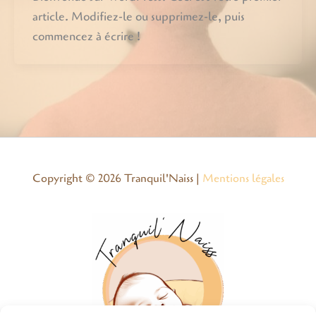
article. Modifiez-le ou supprimez-le, puis
commencez à écrire !
Copyright © 2026 Tranquil'Naiss |
Mentions légales